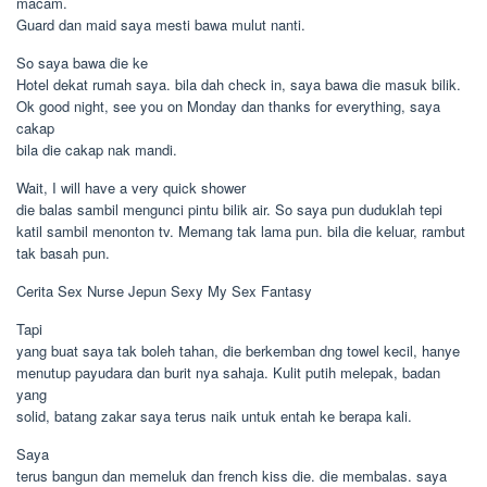
macam.
Guard dan maid saya mesti bawa mulut nanti.
So saya bawa die ke
Hotel dekat rumah saya. bila dah check in, saya bawa die masuk bilik.
Ok good night, see you on Monday dan thanks for everything, saya
cakap
bila die cakap nak mandi.
Wait, I will have a very quick shower
die balas sambil mengunci pintu bilik air. So saya pun duduklah tepi
katil sambil menonton tv. Memang tak lama pun. bila die keluar, rambut
tak basah pun.
Cerita Sex Nurse Jepun Sexy My Sex Fantasy
Tapi
yang buat saya tak boleh tahan, die berkemban dng towel kecil, hanye
menutup payudara dan burit nya sahaja. Kulit putih melepak, badan
yang
solid, batang zakar saya terus naik untuk entah ke berapa kali.
Saya
terus bangun dan memeluk dan french kiss die. die membalas. saya