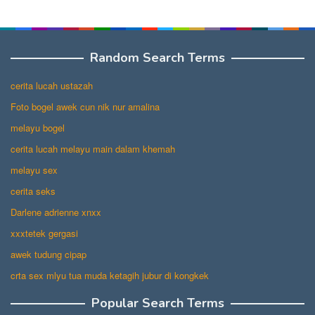
Random Search Terms
cerita lucah ustazah
Foto bogel awek cun nik nur amalina
melayu bogel
cerita lucah melayu main dalam khemah
melayu sex
cerita seks
Darlene adrienne xnxx
xxxtetek gergasi
awek tudung cipap
crta sex mlyu tua muda ketagih jubur di kongkek
Popular Search Terms