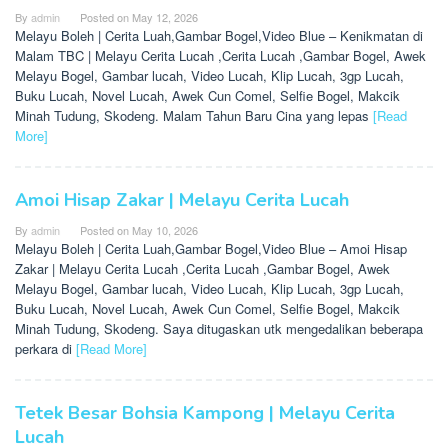
By
admin
Posted on
May 12, 2026
Melayu Boleh | Cerita Luah,Gambar Bogel,Video Blue – Kenikmatan di
Malam TBC | Melayu Cerita Lucah ,Cerita Lucah ,Gambar Bogel, Awek
Melayu Bogel, Gambar lucah, Video Lucah, Klip Lucah, 3gp Lucah,
Buku Lucah, Novel Lucah, Awek Cun Comel, Selfie Bogel, Makcik
Minah Tudung, Skodeng. Malam Tahun Baru Cina yang lepas
[Read
More]
Amoi Hisap Zakar | Melayu Cerita Lucah
By
admin
Posted on
May 10, 2026
Melayu Boleh | Cerita Luah,Gambar Bogel,Video Blue – Amoi Hisap
Zakar | Melayu Cerita Lucah ,Cerita Lucah ,Gambar Bogel, Awek
Melayu Bogel, Gambar lucah, Video Lucah, Klip Lucah, 3gp Lucah,
Buku Lucah, Novel Lucah, Awek Cun Comel, Selfie Bogel, Makcik
Minah Tudung, Skodeng. Saya ditugaskan utk mengedalikan beberapa
perkara di
[Read More]
Tetek Besar Bohsia Kampong | Melayu Cerita
Lucah