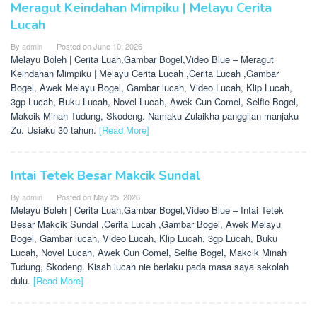
Meragut Keindahan Mimpiku | Melayu Cerita
Lucah
By
admin
Posted on
June 10, 2026
Melayu Boleh | Cerita Luah,Gambar Bogel,Video Blue – Meragut
Keindahan Mimpiku | Melayu Cerita Lucah ,Cerita Lucah ,Gambar
Bogel, Awek Melayu Bogel, Gambar lucah, Video Lucah, Klip Lucah,
3gp Lucah, Buku Lucah, Novel Lucah, Awek Cun Comel, Selfie Bogel,
Makcik Minah Tudung, Skodeng. Namaku Zulaikha-panggilan manjaku
Zu. Usiaku 30 tahun.
[Read More]
Intai Tetek Besar Makcik Sundal
By
admin
Posted on
May 25, 2026
Melayu Boleh | Cerita Luah,Gambar Bogel,Video Blue – Intai Tetek
Besar Makcik Sundal ,Cerita Lucah ,Gambar Bogel, Awek Melayu
Bogel, Gambar lucah, Video Lucah, Klip Lucah, 3gp Lucah, Buku
Lucah, Novel Lucah, Awek Cun Comel, Selfie Bogel, Makcik Minah
Tudung, Skodeng. Kisah lucah nie berlaku pada masa saya sekolah
dulu.
[Read More]