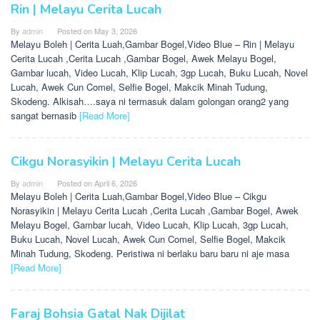
Rin | Melayu Cerita Lucah
By
admin
Posted on
May 3, 2026
Melayu Boleh | Cerita Luah,Gambar Bogel,Video Blue – Rin | Melayu
Cerita Lucah ,Cerita Lucah ,Gambar Bogel, Awek Melayu Bogel,
Gambar lucah, Video Lucah, Klip Lucah, 3gp Lucah, Buku Lucah, Novel
Lucah, Awek Cun Comel, Selfie Bogel, Makcik Minah Tudung,
Skodeng. Alkisah….saya ni termasuk dalam golongan orang2 yang
sangat bernasib
[Read More]
Cikgu Norasyikin | Melayu Cerita Lucah
By
admin
Posted on
April 6, 2026
Melayu Boleh | Cerita Luah,Gambar Bogel,Video Blue – Cikgu
Norasyikin | Melayu Cerita Lucah ,Cerita Lucah ,Gambar Bogel, Awek
Melayu Bogel, Gambar lucah, Video Lucah, Klip Lucah, 3gp Lucah,
Buku Lucah, Novel Lucah, Awek Cun Comel, Selfie Bogel, Makcik
Minah Tudung, Skodeng. Peristiwa ni berlaku baru baru ni aje masa
[Read More]
Faraj Bohsia Gatal Nak Dijilat