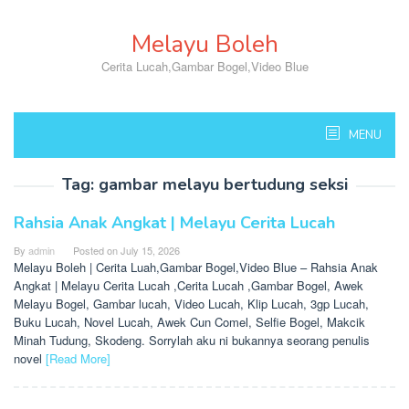
Skip
to
Melayu Boleh
content
Cerita Lucah,Gambar Bogel,Video Blue
MENU
Tag:
gambar melayu bertudung seksi
Rahsia Anak Angkat | Melayu Cerita Lucah
By
admin
Posted on
July 15, 2026
Melayu Boleh | Cerita Luah,Gambar Bogel,Video Blue – Rahsia Anak
Angkat | Melayu Cerita Lucah ,Cerita Lucah ,Gambar Bogel, Awek
Melayu Bogel, Gambar lucah, Video Lucah, Klip Lucah, 3gp Lucah,
Buku Lucah, Novel Lucah, Awek Cun Comel, Selfie Bogel, Makcik
Minah Tudung, Skodeng. Sorrylah aku ni bukannya seorang penulis
novel
[Read More]