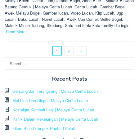
Melayu Boleh | Cerita Luah,Gambar Bogel,Video Blue – Makcik Blowjob
Batang Gemuk | Melayu Cerita Lucah ,Cerita Lucah ,Gambar Bogel,
Awek Melayu Bogel, Gambar lucah, Video Lucah, Klip Lucah, 3gp
Lucah, Buku Lucah, Novel Lucah, Awek Cun Comel, Selfie Bogel,
Makcik Minah Tudung, Skodeng. Satu hari Firrla kata familiy die ingin
[Read More]
1
2
Search
for:
Recent Posts
Gersang dan Terangsang | Melayu Cerita Lucah
Mei Ling Dan Singh | Melayu Cerita Lucah
Nostalgia Kembali Lagi | Melayu Cerita Lucah
Panik Dalam Kekejangan | Melayu Cerita Lucah
Filem Blue Ditengok Pantat Dijolok