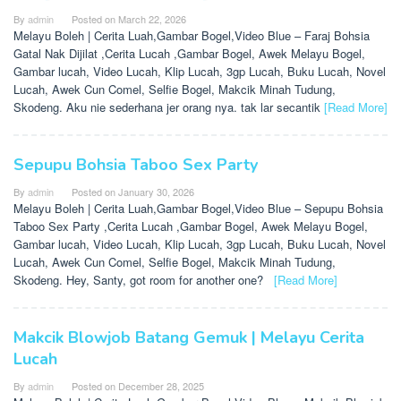
By
admin
Posted on
March 22, 2026
Melayu Boleh | Cerita Luah,Gambar Bogel,Video Blue – Faraj Bohsia
Gatal Nak Dijilat ,Cerita Lucah ,Gambar Bogel, Awek Melayu Bogel,
Gambar lucah, Video Lucah, Klip Lucah, 3gp Lucah, Buku Lucah, Novel
Lucah, Awek Cun Comel, Selfie Bogel, Makcik Minah Tudung,
Skodeng. Aku nie sederhana jer orang nya. tak lar secantik
[Read More]
Sepupu Bohsia Taboo Sex Party
By
admin
Posted on
January 30, 2026
Melayu Boleh | Cerita Luah,Gambar Bogel,Video Blue – Sepupu Bohsia
Taboo Sex Party ,Cerita Lucah ,Gambar Bogel, Awek Melayu Bogel,
Gambar lucah, Video Lucah, Klip Lucah, 3gp Lucah, Buku Lucah, Novel
Lucah, Awek Cun Comel, Selfie Bogel, Makcik Minah Tudung,
Skodeng. Hey, Santy, got room for another one?  
[Read More]
Makcik Blowjob Batang Gemuk | Melayu Cerita
Lucah
By
admin
Posted on
December 28, 2025