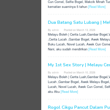
Cun Comel, Selfie Bogel, Makcik Minah Tu
kematian suaminya 5 tahun
[Read More]
Dua Batang Satu Lubang | Mel
By
admin
Posted on
March 13, 2026
Melayu Boleh | Cerita Luah,Gambar Bogel,
,Cerita Lucah ,Gambar Bogel, Awek Melayu
Buku Lucah, Novel Lucah, Awek Cun Comel
Nani, aku sudah mendirikan
[Read More]
My 1st Sex Story | Melayu Cer
By
admin
Posted on
March 10, 2026
Melayu Boleh | Cerita Luah,Gambar Bogel,V
Lucah ,Gambar Bogel, Awek Melayu Bogel, 
Lucah, Novel Lucah, Awek Cun Comel, Selfi
aku Aku
[Read More]
Rogol Cikgu Pancut Dalam P