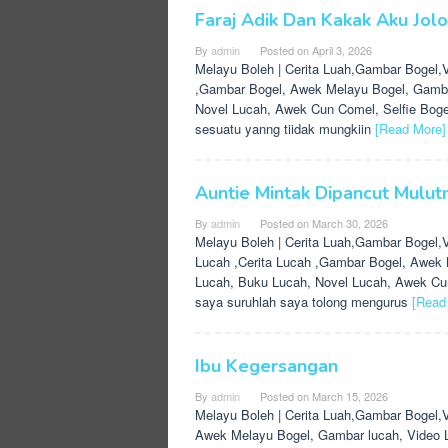
Faraj Adik Dan Kakak Aku Jolo
By
admin
Posted on
April 3, 2026
Melayu Boleh | Cerita Luah,Gambar Bogel,V
,Gambar Bogel, Awek Melayu Bogel, Gambar
Novel Lucah, Awek Cun Comel, Selfie Boge
sesuatu yanng tiidak mungkiin
[Read More]
Auntie Mintak Dipancut Mulutn
By
admin
Posted on
March 30, 2026
Melayu Boleh | Cerita Luah,Gambar Bogel,V
Lucah ,Cerita Lucah ,Gambar Bogel, Awek 
Lucah, Buku Lucah, Novel Lucah, Awek Cu
saya suruhlah saya tolong mengurus
[Read
Ibu Kegersangan
By
admin
Posted on
March 15, 2026
Melayu Boleh | Cerita Luah,Gambar Bogel,V
Awek Melayu Bogel, Gambar lucah, Video L