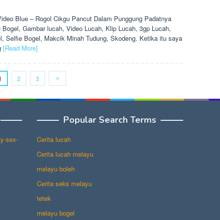
Video Blue – Rogol Cikgu Pancut Dalam Punggung Padatnya
 Bogel, Gambar lucah, Video Lucah, Klip Lucah, 3gp Lucah,
 Selfie Bogel, Makcik Minah Tudung, Skodeng. Ketika itu saya
g
[Read More]
1
2
3
Popular Search Terms
ay-sex-
Cerita lucah
Cerita lucah melayu
melayu boleh
Cerita seks melayu
tetek
melayu bogel