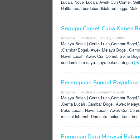
Lucah, Novel Lucah, Awek Cun Comel, Sel
Hatiku rasa berdebar tiidak terhingga. Ma
Sepupu Comel Cuba Konek B
By
admin
Posted on
February 2, 2026
Melayu Boleh | Cerita Luah,Gambar Bogel,
,Gambar Bogel, Awek Melayu Bogel, Gambar
Novel Lucah, Awek Cun Comel, Selfie Bogel
condominium saya. saya bekerja dngan
[Re
Perempuan Sundal Payudara 
By
admin
Posted on
January 16, 2026
Melayu Boleh | Cerita Luah,Gambar Bogel
,Cerita Lucah ,Gambar Bogel, Awek Melayu
Buku Lucah, Novel Lucah, Awek Cun Comel,
melalui internet. Dan satu malam kami ber
Pompuan Dara Merasai Batan