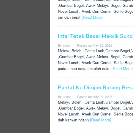
,Gambar Bogel, Awek Melayu Bogel, Gambar
Novel Lucah, Awek Cun Comel, Selfie Boge
cm dan berat
[Read More]
Intai Tetek Besar Makcik Sund
By
admin
Posted on
May 25, 2026
Melayu Boleh | Cerita Luah,Gambar Bogel,V
,Gambar Bogel, Awek Melayu Bogel, Gambar
Novel Lucah, Awek Cun Comel, Selfie Boge
pada masa saya sekolah dulu.
[Read More]
Pantat Ku Ditujah Batang Besa
By
admin
Posted on
May 24, 2026
Melayu Boleh | Cerita Luah,Gambar Bogel,V
,Gambar Bogel, Awek Melayu Bogel, Gambar
Novel Lucah, Awek Cun Comel, Selfie Boge
dah kahwin ngann
[Read More]