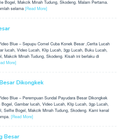
fie Bogel, Makcik Minah Tudung, Skodeng. Malam Pertama.
klumlah selama
[Read More]
esar
Video Blue – Sepupu Comel Cuba Konek Besar ,Cerita Lucah
 lucah, Video Lucah, Klip Lucah, 3gp Lucah, Buku Lucah,
, Makcik Minah Tudung, Skodeng. Kisah ini berlaku di
ad More]
Besar Dikongkek
,Video Blue – Perempuan Sundal Payudara Besar Dikongkek
 Bogel, Gambar lucah, Video Lucah, Klip Lucah, 3gp Lucah,
 Selfie Bogel, Makcik Minah Tudung, Skodeng. Kami kenal
jumpa.
[Read More]
g Besar