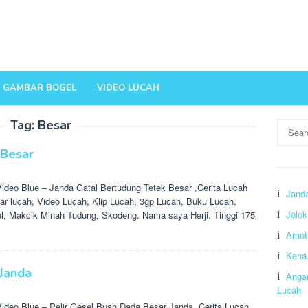
GAMBAR BOGEL
VIDEO LUCAH
Tag:
Besar
Search
for:
 Besar
ideo Blue – Janda Gatal Bertudung Tetek Besar ,Cerita Lucah
Janda
 lucah, Video Lucah, Klip Lucah, 3gp Lucah, Buku Lucah,
Jolok
l, Makcik Minah Tudung, Skodeng. Nama saya Herji. Tinggi 175
Amoi
Kena 
 Janda
Angan
Lucah
ideo Blue – Pelir Gesel Buah Dada Besar Janda ,Cerita Lucah