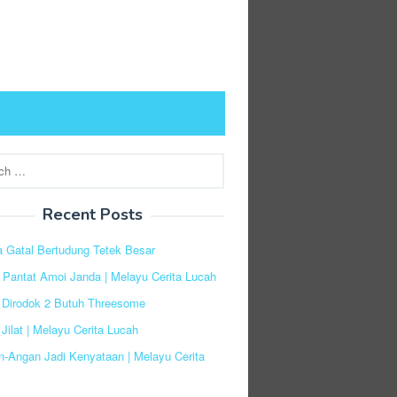
Recent Posts
 Gatal Bertudung Tetek Besar
 Pantat Amoi Janda | Melayu Cerita Lucah
 Dirodok 2 Butuh Threesome
Jilat | Melayu Cerita Lucah
-Angan Jadi Kenyataan | Melayu Cerita