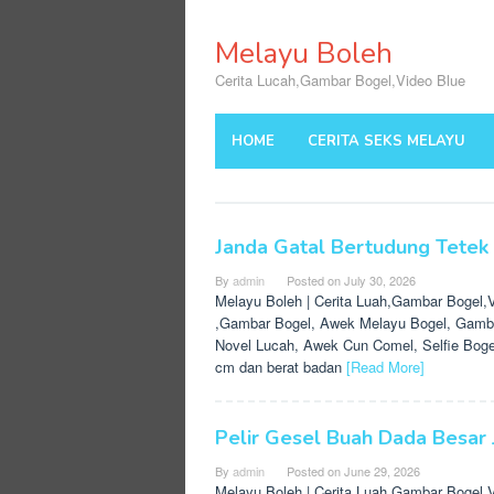
Skip
to
Melayu Boleh
content
Cerita Lucah,Gambar Bogel,Video Blue
HOME
CERITA SEKS MELAYU
Janda Gatal Bertudung Tetek
By
admin
Posted on
July 30, 2026
Melayu Boleh | Cerita Luah,Gambar Bogel,V
,Gambar Bogel, Awek Melayu Bogel, Gambar
Novel Lucah, Awek Cun Comel, Selfie Boge
cm dan berat badan
[Read More]
Pelir Gesel Buah Dada Besar
By
admin
Posted on
June 29, 2026
Melayu Boleh | Cerita Luah,Gambar Bogel,V